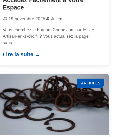
Accédez Facilement à Votre
Espace
19 novembre 2025
Julien
Vous cherchez le bouton ‘Connexion’ sur le site
Artisan-en-1-clic.fr ? Vous actualisez la page
sans...
Lire la suite
ARTICLES