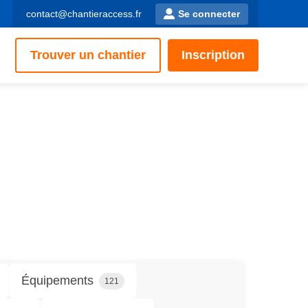
contact@chantieraccess.fr
Se connecter
Trouver un chantier
Inscription
Équipements
121