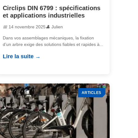
Circlips DIN 6799 : spécifications
et applications industrielles
14 novembre 2025
Julien
Dans vos assemblages mécaniques, la fixation
d’un arbre exige des solutions fiables et rapides à...
Lire la suite
ARTICLES