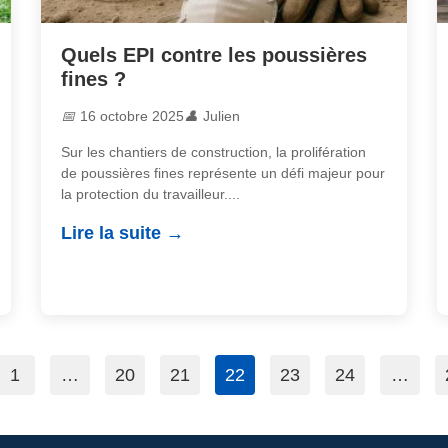
Quels EPI contre les poussières
fines ?
16 octobre 2025
Julien
Sur les chantiers de construction, la prolifération
de poussières fines représente un défi majeur pour
la protection du travailleur....
Lire la suite
1
…
20
21
22
23
24
…