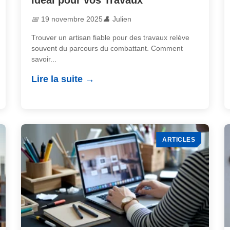
Idéal pour vos Travaux
19 novembre 2025
Julien
Trouver un artisan fiable pour des travaux relève
souvent du parcours du combattant. Comment
savoir...
Lire la suite
ARTICLES