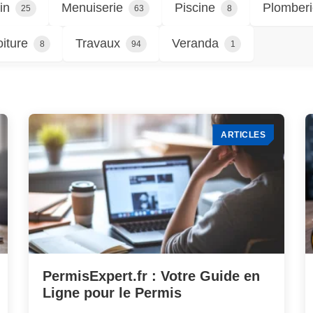
in
Menuiserie
Piscine
Plomberi
25
63
8
oiture
Travaux
Veranda
8
94
1
ARTICLES
PermisExpert.fr : Votre Guide en
Ligne pour le Permis