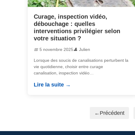
Curage, inspection vidéo,
débouchage : quelles
interventions privilégier selon
votre situation ?
5 novembre 2025
Julien
Lorsque des soucis de canalisations perturbent la
vie quotidienne, choisir entre curage
canalisation, inspection vidéo
canalisation ou débouchage canalisation peut
Lire la suite
sembler complexe....
Précédent