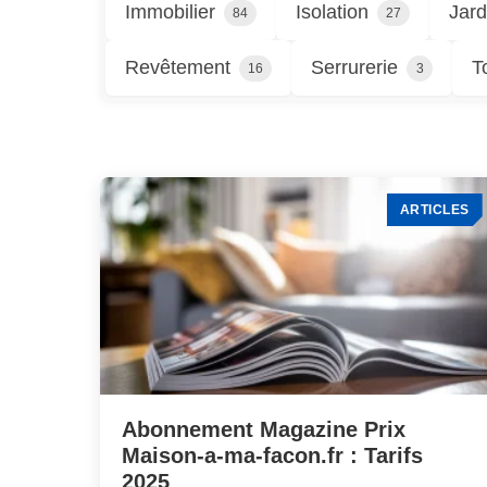
Immobilier
Isolation
Jard
84
27
Revêtement
Serrurerie
T
16
3
ARTICLES
Abonnement Magazine Prix
Maison-a-ma-facon.fr : Tarifs
2025