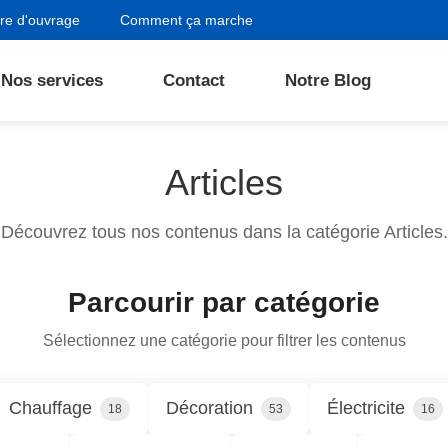
re d'ouvrage
Comment ça marche
Nos services
Contact
Notre Blog
Articles
Découvrez tous nos contenus dans la catégorie Articles.
Parcourir par catégorie
Sélectionnez une catégorie pour filtrer les contenus
Chauffage
Décoration
Électricite
18
53
16