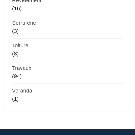
Revêtement
(16)
Serrurerie
(3)
Toiture
(8)
Travaux
(94)
Veranda
(1)