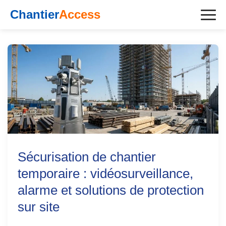
Aller
Chantier
Access
au
contenu
Sécurisation de chantier
temporaire : vidéosurveillance,
alarme et solutions de protection
sur site