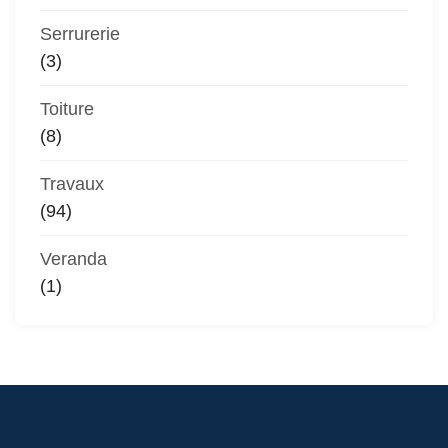
Serrurerie
(3)
Toiture
(8)
Travaux
(94)
Veranda
(1)